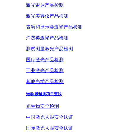
激光雷达产品检测
激光美容仪产品检测
表演和显示类激光产品检测
消费类激光产品检测
测试测量激光产品检测
医疗激光产品检测
工业激光产品检测
其他光学产品检测
光学-按检测项目查找
光生物安全检测
中国激光人眼安全认证
国际激光人眼安全认证