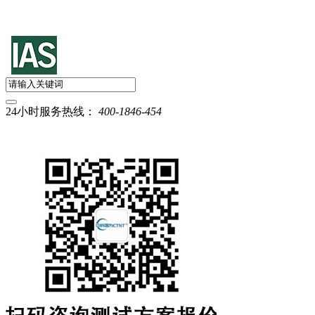
24小时服务热线：
400-1846-454