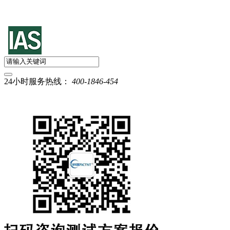
24小时服务热线：
400-1846-454