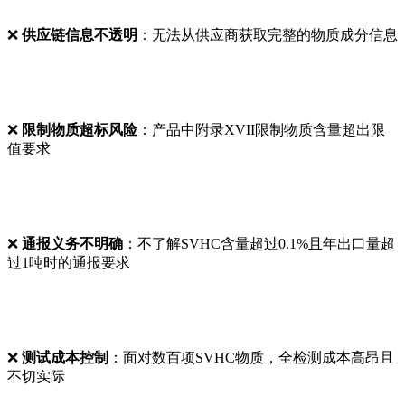
❌
供应链信息不透明
：无法从供应商获取完整的物质成分信息
❌
限制物质超标风险
：产品中附录XVII限制物质含量超出限
值要求
❌
通报义务不明确
：不了解SVHC含量超过0.1%且年出口量超
过1吨时的通报要求
❌
测试成本控制
：面对数百项SVHC物质，全检测成本高昂且
不切实际