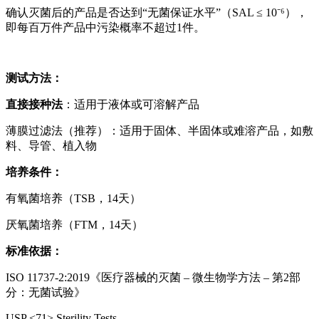
确认灭菌后的产品是否达到“无菌保证水平”（SAL ≤ 10⁻⁶），
即每百万件产品中污染概率不超过1件。
测试方法：
直接接种法
：适用于液体或可溶解产品
薄膜过滤法（推荐）：适用于固体、半固体或难溶产品，如敷
料、导管、植入物
培养条件：
有氧菌培养（TSB，14天）
厌氧菌培养（FTM，14天）
标准依据：
ISO 11737-2:2019《医疗器械的灭菌 – 微生物学方法 – 第2部
分：无菌试验》
USP <71> Sterility Tests