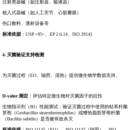
注射类器械（如注射器、输液器）
植入式器械（如人工关节、心脏瓣膜）
伤口敷料、透析设备等
标准依据
：USP <85>、EP 2.6.14、ISO 29141
4. 灭菌验证支持检测
为灭菌过程（EO、辐照、湿热）提供微生物学数据支持。
D-value 测定
：评估特定微生物对灭菌因子的抗性
生物指示剂（BI）性能测试：验证灭菌过程中使用的枯草杆菌
芽孢（Geobacillus stearothermophilus）或嗜热脂肪芽孢杆菌
（Bacillus subtilis）是否被有效杀灭
标准依据
：ISO 11135（EO）、ISO 11137（辐照）、ISO