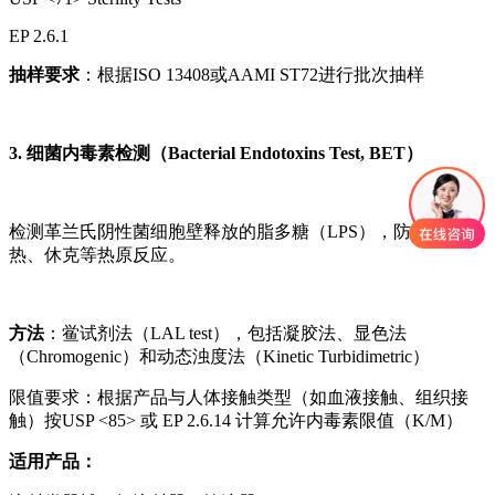
EP 2.6.1
抽样要求
：根据ISO 13408或AAMI ST72进行批次抽样
3. 细菌内毒素检测（Bacterial Endotoxins Test, BET）
检测革兰氏阴性菌细胞壁释放的脂多糖（LPS），防止引发发
热、休克等热原反应。
方法
：鲎试剂法（LAL test），包括凝胶法、显色法
（Chromogenic）和动态浊度法（Kinetic Turbidimetric）
限值要求：根据产品与人体接触类型（如血液接触、组织接
触）按USP <85> 或 EP 2.6.14 计算允许内毒素限值（K/M）
适用产品：