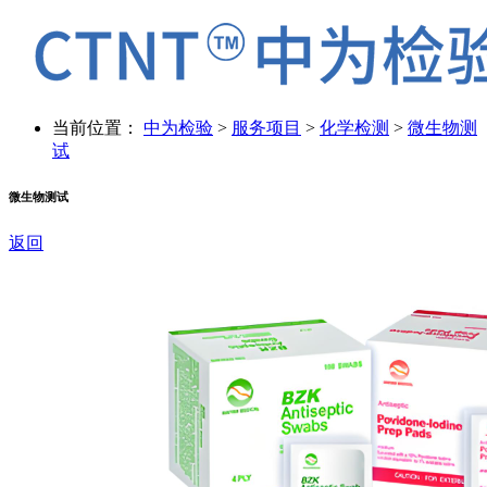
当前位置：
中为检验
>
服务项目
>
化学检测
>
微生物测
试
微生物测试
返回