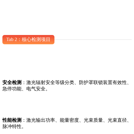
Tab 2：核心检测项目
安全检测
：激光辐射安全等级分类、防护罩联锁装置有效性、
急停功能、电气安全。
性能检测
：激光输出功率、能量密度、光束质量、光束直径、
脉冲特性。