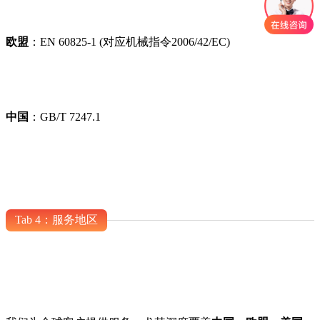
欧盟
：EN 60825-1 (对应机械指令2006/42/EC)
中国
：GB/T 7247.1
Tab 4：服务地区