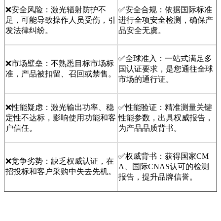
❌安全风险：激光辐射防护不
✅安全合规：依据国际标准
足，可能导致操作人员受伤，引
进行全项安全检测，确保产
发法律纠纷。
品安全无虞。
✅全球准入：一站式满足多
❌市场壁垒：不熟悉目标市场标
国认证要求，是您通往全球
准，产品被扣留、召回或禁售。
市场的通行证。
❌性能疑虑：激光输出功率、稳
✅性能验证：精准测量关键
定性不达标，影响使用功能和客
性能参数，出具权威报告，
户信任。
为产品品质背书。
✅权威背书：获得国家CM
❌竞争劣势：缺乏权威认证，在
A、国际CNAS认可的检测
招投标和客户采购中失去先机。
报告，提升品牌信誉。