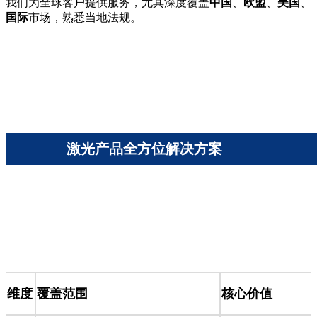
我们为全球客户提供服务，尤其深度覆盖
中国
、
欧盟
、
美国
、
国际
市场，熟悉当地法规。
激光产品全方位解决方案
维度
覆盖范围
核心价值