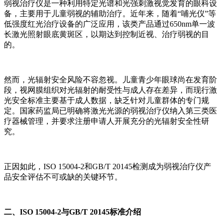
弱视治疗仪是一种利用特定光谱和光强刺激视觉发育的眼科设
备，主要用于儿童弱视的辅助治疗。近年来，随着“哺光仪”等
低强度红光治疗设备的广泛应用，该类产品通过650nm单一波
长激光照射眼底黄斑区，以期达到控制近视、治疗弱视的目
的。
然而，光辐射安全风险不容忽视。儿童青少年眼球尚在发育阶
段，视网膜组织对光辐射的耐受性与成人存在差异，而现行激
光安全标准主要基于成人数据，缺乏针对儿童群体的专门规
定。国家药监局已明确将激光光源的弱视治疗仪纳入第三类医
疗器械管理，并要求注册申请人开展充分的光辐射安全性研
究。
正因如此，ISO 15004-2和GB/T 20145检测成为弱视治疗仪产
品安全评估不可或缺的关键环节。
二、ISO 15004-2与GB/T 20145标准介绍