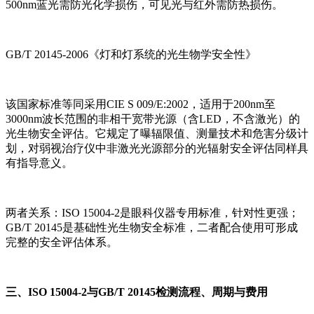
500nm蓝光需防光化学损伤，可见光与红外需防热损伤。
GB/T 20145-2006《灯和灯系统的光生物学安全性》
该国家标准等同采用CIE S 009/E:2002，适用于200nm至
3000nm波长范围的非相干宽带光源（含LED，不含激光）的
光生物安全评估。它规定了曝辐限值、测量技术和危害分级计
划，对弱视治疗仪中非激光光源部分的光辐射安全评估同样具
有指导意义。
两者关系：ISO 15004-2是眼科仪器专用标准，针对性更强；
GB/T 20145是基础性光生物安全标准，二者配合使用可形成
完整的安全评估体系。
三、ISO 15004-2与GB/T 20145检测流程、周期与费用