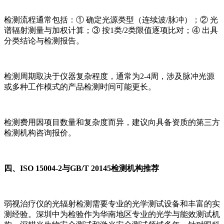
检测流程通常包括：① 确定光源类型（连续波/脉冲）；② 光
谱辐射测量与加权计算；③ 按1类/2类限值逐项比对；④ 出具
分类结论与检测报告。
检测周期取决于仪器复杂程度，通常为2-4周，涉及脉冲光源
或多种工作模式的产品检测时间可能更长。
检测费用因项目数量和复杂度而异，建议向具备资质的第三方
检测机构咨询报价。
四、ISO 15004-2与GB/T 20145检测机构推荐
弱视治疗仪的光辐射检测需要专业的光学测试设备和丰富的实
测经验。深圳中为检验作为华南地区专业的光学与能效测试机