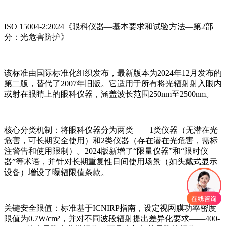
ISO 15004-2:2024《眼科仪器—基本要求和试验方法—第2部
分：光危害防护》
该标准由国际标准化组织发布，最新版本为2024年12月发布的
第二版，替代了2007年旧版。它适用于所有将光辐射射入眼内
或射在眼睛上的眼科仪器，涵盖波长范围250nm至2500nm。
核心分类机制：将眼科仪器分为两类——1类仪器（无潜在光
危害，可长期安全使用）和2类仪器（存在潜在光危害，需标
注警告和使用限制）。2024版新增了“限量仪器”和“限时仪
器”等术语，并针对长期重复性日间使用场景（如头戴式显示
设备）增设了曝辐限值条款。
关键安全限值：标准基于ICNIRP指南，设定视网膜功率密度
限值为0.7W/cm²，并对不同波段辐射提出差异化要求——400-