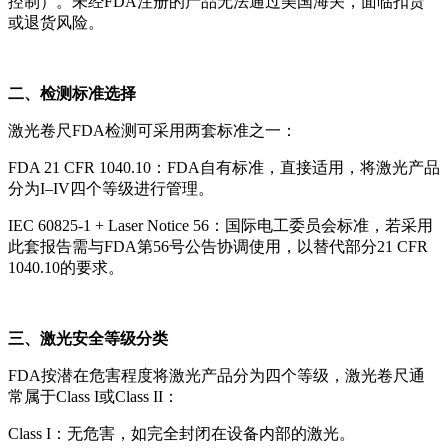
控制）。未经FDA注册的产品无法通过美国海关，面临扣货
或退货风险。
二、检测标准选择
激光卷尺FDA检测可采用两套标准之一：
FDA 21 CFR 1040.10：FDA自有标准，直接适用，将激光产品
分为I–IV四个等级进行管理。
IEC 60825-1 + Laser Notice 56：国际电工委员会标准，若采用
此套报告需与FDA第56号公告协调使用，以替代部分21 CFR
1040.10的要求。
三、激光安全等级分类
FDA按潜在危害程度将激光产品分为四个等级，激光卷尺通
常属于Class I或Class II：
Class I：无危害，如完全封闭在设备内部的激光。