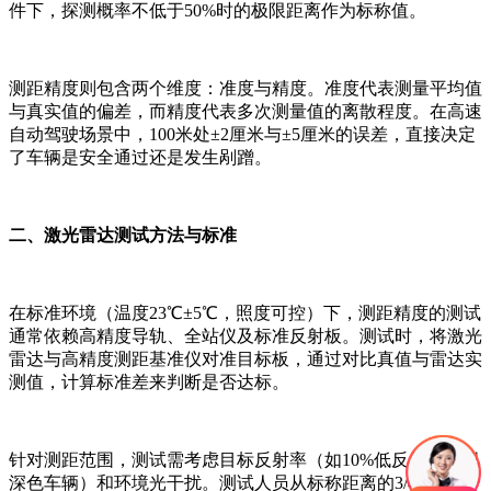
件下，探测概率不低于50%时的极限距离作为标称值。
测距精度则包含两个维度：准度与精度。准度代表测量平均值
与真实值的偏差，而精度代表多次测量值的离散程度。在高速
自动驾驶场景中，100米处±2厘米与±5厘米的误差，直接决定
了车辆是安全通过还是发生剐蹭。
二、激光雷达测试方法与标准
在标准环境（温度23℃±5℃，照度可控）下，测距精度的测试
通常依赖高精度导轨、全站仪及标准反射板。测试时，将激光
雷达与高精度测距基准仪对准目标板，通过对比真值与雷达实
测值，计算标准差来判断是否达标。
针对测距范围，测试需考虑目标反射率（如10%低反射率模拟
深色车辆）和环境光干扰。测试人员从标称距离的3/4处开始