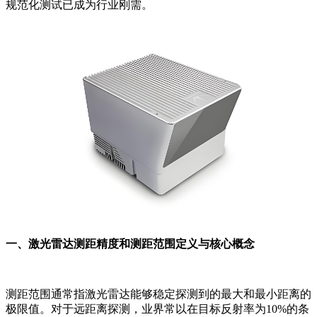
规范化测试已成为行业刚需。
一、激光雷达测距精度和测距范围定义与核心概念
测距范围通常指激光雷达能够稳定探测到的最大和最小距离的
极限值。对于远距离探测，业界常以在目标反射率为10%的条