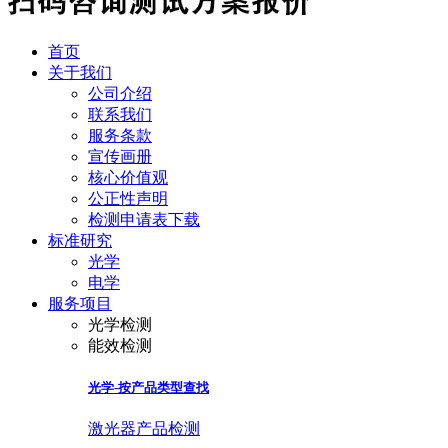
首页
关于我们
公司介绍
联系我们
服务条款
宣传画册
核心价值观
公正性声明
检测申请表下载
标准研究
光学
电学
服务项目
光学检测
能效检测
光学-按产品类型查找
激光器产品检测