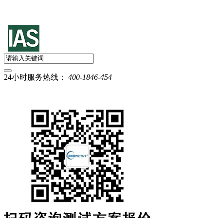
24小时服务热线：
400-1846-454