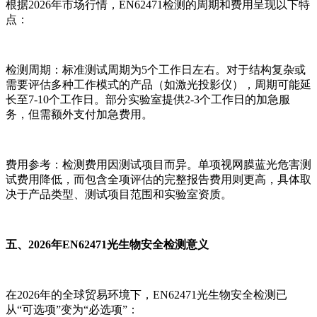
根据2026年市场行情，EN62471检测的周期和费用呈现以下特
点：
检测周期：标准测试周期为5个工作日左右。对于结构复杂或
需要评估多种工作模式的产品（如激光投影仪），周期可能延
长至7-10个工作日。部分实验室提供2-3个工作日的加急服
务，但需额外支付加急费用。
费用参考：检测费用因测试项目而异。单项视网膜蓝光危害测
试费用降低，而包含全项评估的完整报告费用则更高，具体取
决于产品类型、测试项目范围和实验室资质。
五、2026年EN62471光生物安全检测意义
在2026年的全球贸易环境下，EN62471光生物安全检测已
从“可选项”变为“必选项”：