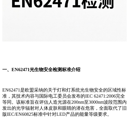
一、EN62471光生物安全检测标准介绍
EN62471是欧盟采纳的关于灯和灯系统光生物安全的区域性标
准，其技术内容与国际电工委员会发布的IEC 62471:2006完全
等同。该标准旨在评估人造光源在200nm至3000nm波段范围内
发出的光学辐射对人体皮肤和眼睛的潜在危害，全面取代了旧
版IEC/EN60825标准中针对LED产品的能量等级要求。