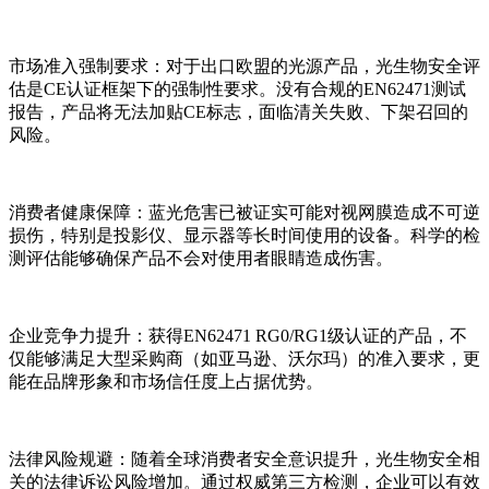
市场准入强制要求：对于出口欧盟的光源产品，光生物安全评
估是CE认证框架下的强制性要求。没有合规的EN62471测试
报告，产品将无法加贴CE标志，面临清关失败、下架召回的
风险。
消费者健康保障：蓝光危害已被证实可能对视网膜造成不可逆
损伤，特别是投影仪、显示器等长时间使用的设备。科学的检
测评估能够确保产品不会对使用者眼睛造成伤害。
企业竞争力提升：获得EN62471 RG0/RG1级认证的产品，不
仅能够满足大型采购商（如亚马逊、沃尔玛）的准入要求，更
能在品牌形象和市场信任度上占据优势。
法律风险规避：随着全球消费者安全意识提升，光生物安全相
关的法律诉讼风险增加。通过权威第三方检测，企业可以有效