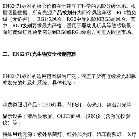
EN62471标准的核心价值在于建立了科学的风险分级体系。根
据测量数据，所有光源产品被划分为四个风险等级：RG0豁免
级（无危害）、RG1低风险、RG2中等风险和RG3高风险。其
中，RG0级别要求最为严格，适用于婴幼儿玩具等敏感场景；
而消费级灯具通常需达到RG0或RG1级别方可进入欧盟市场。
二、EN62471光生物安全检测范围
EN62471标准的适用范围极为广泛，涵盖了所有连续发光和脉
冲发光的灯及灯系统。具体包括：
消费类照明产品：LED灯具、节能灯、荧光灯、舞台灯光等；
显示设备：液晶显示屏、OLED面板、投影仪（含激光投影
仪）等；
特殊用途光源：紫外杀菌灯、红外加热灯、汽车前照灯、医疗