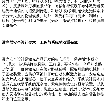
提升了生产工艺。医疗领域利用激光进行手术（如眼科屈光手
术）、皮肤病治疗和显微成像。通信领域依赖半导体激光器实
现光纤通信的高速数据传输。科研领域则利用超快激光探索原
子分子尺度的物理现象。此外，激光在军事（测距、制导）、
娱乐（激光秀）和消费电子（光驱、激光打印机）中也扮演着
关键角色。
激光器安全设计要求：工程与系统的双重保障
激光安全设计是激光产品开发的核心环节，需遵循“本质安
全”理念，从源头降低风险。工程设计要求包括：合理的光路
封闭设计，确保激光仅在预定路径传播；配备可靠的机械和电
子互锁装置，当防护罩被打开时自动切断激光输出；安装衰减
滤光片或光束阻断器，便于安全调整和维护。系统设计要求则
强调安全联锁系统的冗余性、紧急停机按钮的显著设置、以及
足够的散热与电气绝缘，防止次生危害。此外，设计时必须考
虑人员培训与警告标识的明确性，如清晰的激光辐射警告标签
和出口位置指示。