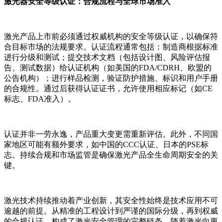
激光器安全等级认证：合规流程与全球市场准入
激光产品上市前必须通过权威机构的安全等级认证，以确保符
合目标市场的法规要求。认证流程通常包括：制造商根据标准
进行分级和测试；提交技术文档（包括设计图、风险评估报
告、测试数据）给认证机构（如美国的FDA/CDRH、欧盟的
公告机构）；进行样品检测，验证防护措施、标识和用户手册
的合规性。通过后获得认证证书，允许使用相应标记（如CE
标志、FDA准入）。
认证并非一劳永逸，产品重大变更需重新评估。此外，不同国
家地区可能有额外要求，如中国的CCC认证、日本的PSE标
志。持续合规和市场监管是确保激光产品全生命周期安全的关
键。
激光技术持续推动着产业创新，其安全性始终是技术应用不可
逾越的前提。从精准的工程设计到严谨的国际分级，再到权威
的合规认证，构成了激光安全管理的完整链条。随着激光向更