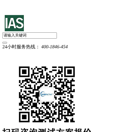
24小时服务热线：
400-1846-454