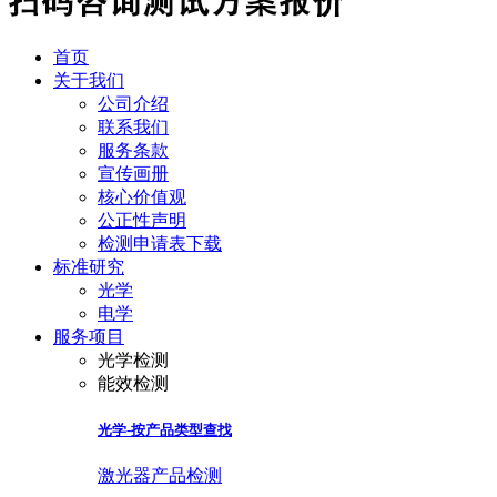
首页
关于我们
公司介绍
联系我们
服务条款
宣传画册
核心价值观
公正性声明
检测申请表下载
标准研究
光学
电学
服务项目
光学检测
能效检测
光学-按产品类型查找
激光器产品检测