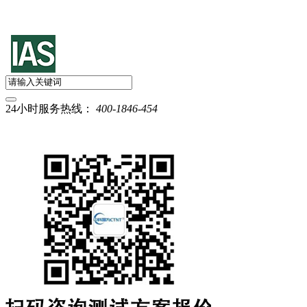
24小时服务热线：
400-1846-454