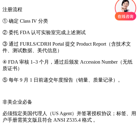
注册流程
① 确定 Class IV 分类
② 委托 FDA 认可实验室完成上述测试
③ 通过 FURLS/CDRH Portal 提交 Product Report（含技术文
件、测试数据、美代信息）
④ FDA 审核 1–3 个月，通过后颁发 Accession Number（无纸
质证书）
⑤ 每年 9 月 1 日前递交年度报告（销量、质量记录）。
非美企业必备
必须指定美国代理人（US Agent）并签署授权协议；标签、用
户手册需英文版且符合 ANSI Z535.4 格式 。