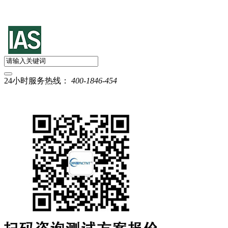
24小时服务热线：
400-1846-454