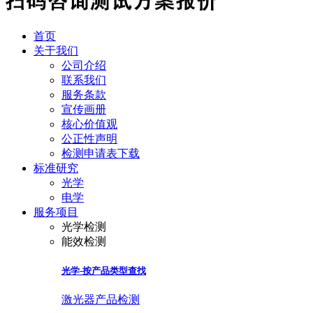
首页
关于我们
公司介绍
联系我们
服务条款
宣传画册
核心价值观
公正性声明
检测申请表下载
标准研究
光学
电学
服务项目
光学检测
能效检测
光学-按产品类型查找
激光器产品检测