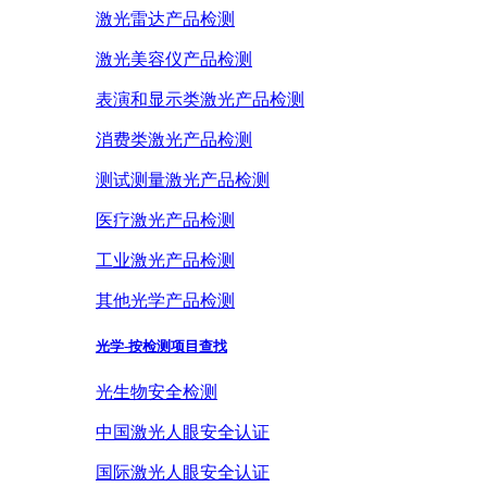
激光雷达产品检测
激光美容仪产品检测
表演和显示类激光产品检测
消费类激光产品检测
测试测量激光产品检测
医疗激光产品检测
工业激光产品检测
其他光学产品检测
光学-按检测项目查找
光生物安全检测
中国激光人眼安全认证
国际激光人眼安全认证