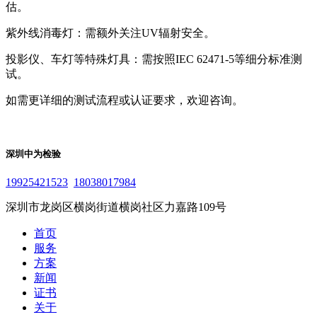
估。
紫外线消毒灯：需额外关注UV辐射安全。
投影仪、车灯等特殊灯具：需按照IEC 62471-5等细分标准测
试。
如需更详细的测试流程或认证要求，欢迎咨询。
深圳中为检验
19925421523
18038017984
深圳市龙岗区横岗街道横岗社区力嘉路109号
首页
服务
方案
新闻
证书
关于