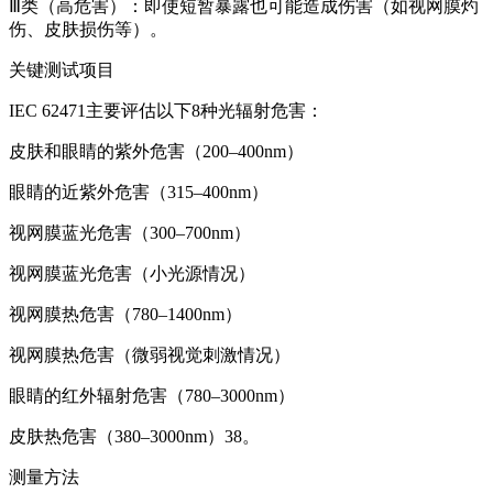
Ⅲ类（高危害）：即使短暂暴露也可能造成伤害（如视网膜灼
伤、皮肤损伤等）。
关键测试项目
IEC 62471主要评估以下8种光辐射危害：
皮肤和眼睛的紫外危害（200–400nm）
眼睛的近紫外危害（315–400nm）
视网膜蓝光危害（300–700nm）
视网膜蓝光危害（小光源情况）
视网膜热危害（780–1400nm）
视网膜热危害（微弱视觉刺激情况）
眼睛的红外辐射危害（780–3000nm）
皮肤热危害（380–3000nm）38。
测量方法