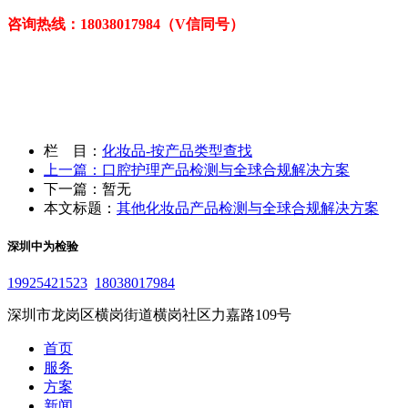
咨询热线：18038017984（V信同号）
栏 目：
化妆品-按产品类型查找
上一篇：口腔护理产品检测与全球合规解决方案
下一篇：暂无
本文标题：
其他化妆品产品检测与全球合规解决方案
深圳中为检验
19925421523
18038017984
深圳市龙岗区横岗街道横岗社区力嘉路109号
首页
服务
方案
新闻