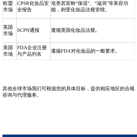
欧盟
CPSR化妆品安
皂类若宣称“保湿”、“滋润”等美容功
市场
全报告
能，则受化妆品法规管辖。
英国
SCPN通报
遵循英国化妆品法规。
市场
美国
FDA企业注册
遵循FDA对化妆品的一般要求。
市场
与产品列名
其他全球市场
我们可根据您的具体目标，提供相应地区的合规
咨询与代理服务。