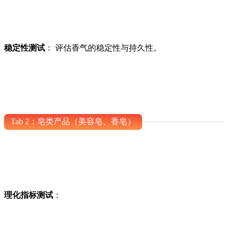
稳定性测试
： 评估香气的稳定性与持久性。
Tab 2：皂类产品（美容皂、香皂）
理化指标测试
：