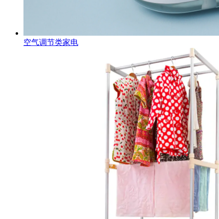
空气调节类家电