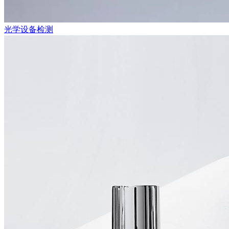
光学设备检测