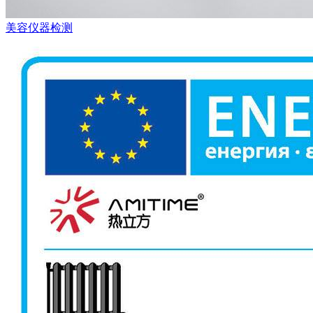
美容仪器检测