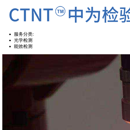
服务分类:
光学检测
能效检测