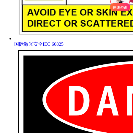
国际激光安全IEC 60825