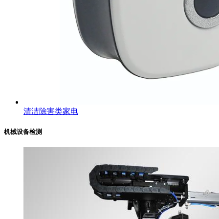
清洁除害类家电
机械设备检测