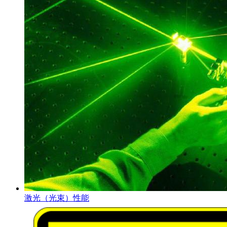
激光（光束）性能