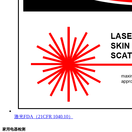
激光FDA（21CFR 1040.10）
家用电器检测