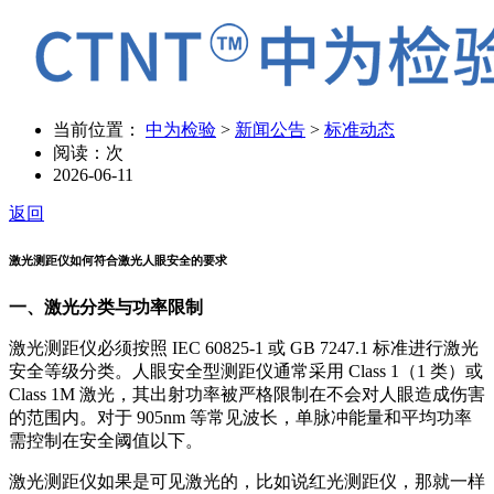
当前位置：
中为检验
>
新闻公告
>
标准动态
阅读：
次
2026-06-11
返回
激光测距仪如何符合激光人眼安全的要求
一、激光分类与功率限制
激光测距仪必须按照 IEC 60825-1 或 GB 7247.1 标准进行激光
安全等级分类。人眼安全型测距仪通常采用 Class 1（1 类）或
Class 1M 激光，其出射功率被严格限制在不会对人眼造成伤害
的范围内。对于 905nm 等常见波长，单脉冲能量和平均功率
需控制在安全阈值以下。
激光测距仪如果是可见激光的，比如说红光测距仪，那就一样