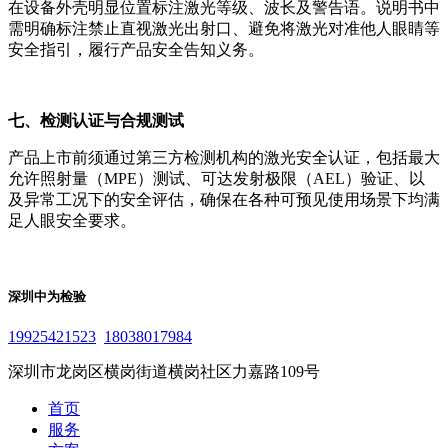
在设备外壳明显位置标注激光等级、波长及警告语。说明书中
需明确标注禁止直视激光出射口、避免将激光对准他人眼睛等
安全指引，履行产品安全告知义务。
七、检测认证与合规测试
产品上市前须通过第三方检测机构的激光安全认证，包括最大
允许照射量（MPE）测试、可达发射极限（AEL）验证、以
及异常工况下的安全评估，确保在各种可预见使用场景下均满
足人眼安全要求。
深圳中为检验
19925421523
18038017984
深圳市龙岗区横岗街道横岗社区力嘉路109号
首页
服务