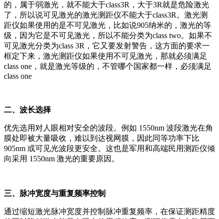
的，属于弱激光，就不能大于class3R，大于3R就是危险激光
了，所以说可见激光的激光测距仪不能大于class3R。激光测
距仪如果使用的是不可见激光，比如说905纳米的，激光的等
级，因为它是不可见激光，所以不能分类为class two。如果不
可见激光分类为class 3R，它又要发射警告，这方面的要求一
框定下来，激光测距仪如果使用不可见激光，那就必须满足
class one，就是激光等级的，不管哪个国家都一样，必须满足
class one
二、波长选择
优先选用对人眼相对安全的波段。例如 1550nm 波段激光在角
膜处即被大量吸收，难以到达视网膜，因此同等功率下比
905nm 或可见光波段更安全。这也是军用和高端民用测距仪倾
向采用 1550nm 激光的重要原因。
三、脉冲宽度与重复频率控制
通过缩短激光脉冲宽度并控制脉冲重复频率，在保证测距精度