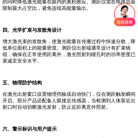
的同时降低激光能量在眼内的累积效应。测距仪需在电路层面
限制最大占空比，避免连续高能量输出。
四、光学扩束与发散角设计
增大激光束的发散角，使激光能量在传播过程中快速分散，降
低单位面积上的能量密度。测距仪出射端通常设计有扩束镜
组，确保在正常使用距离外，激光照射到瞳孔时的功率密度已
衰减至安全水平。
五、物理防护结构
在激光出射窗口设置物理挡板或自动快门，仅在测距触发瞬间
开启。部分产品还配备人眼接近传感器，当检测到人体靠近出
射口时自动切断激光发射，防止近距离意外照射。
六、警示标识与用户提示