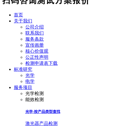
首页
关于我们
公司介绍
联系我们
服务条款
宣传画册
核心价值观
公正性声明
检测申请表下载
标准研究
光学
电学
服务项目
光学检测
能效检测
光学-按产品类型查找
激光器产品检测