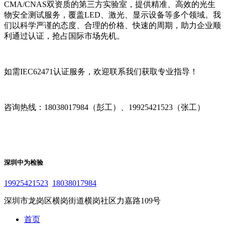
CMA/CNAS双资质的第三方实验室，提供精准、高效的光生
物安全测试服务，覆盖LED、激光、显示设备等多个领域。我
们以科学严谨的态度、合理的价格、快速的周期，助力企业顺
利通过认证，抢占国际市场先机。
如需IEC62471认证服务，欢迎联系我们获取专业指导！
咨询热线：18038017984（彭工）、19925421523（张工）
深圳中为检验
19925421523
18038017984
深圳市龙岗区横岗街道横岗社区力嘉路109号
首页