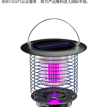
的IEC62471认证服务，助力产品顺利进入国际市场。