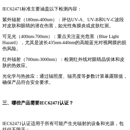
IEC62471标准主要涵盖以下检测内容：
紫外辐射（180nm-400nm）：评估UV-A、UV-B和UV-C波段
对皮肤和眼睛的潜在伤害，如光性角膜炎或皮肤红斑。
可见光（400nm-700nm）：重点关注蓝光危害（Blue Light
Hazard），尤其是波长435nm-440nm的高能蓝光对视网膜的损
伤风险。
红外辐射（700nm-3000nm）：检测红外线对眼睛晶状体和皮
肤的热效应。
光化学与热效应：通过辐照度、辐亮度等参数计算暴露限值，
确保产品符合安全要求。
三、哪些产品需要IEC62471认证？
IEC62471认证适用于所有可能产生光辐射的设备和光源，包
括但不限于：