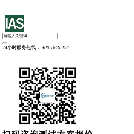
24小时服务热线：
400-1846-454