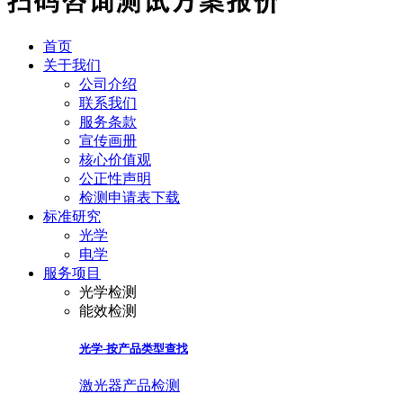
首页
关于我们
公司介绍
联系我们
服务条款
宣传画册
核心价值观
公正性声明
检测申请表下载
标准研究
光学
电学
服务项目
光学检测
能效检测
光学-按产品类型查找
激光器产品检测