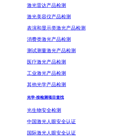
激光雷达产品检测
激光美容仪产品检测
表演和显示类激光产品检测
消费类激光产品检测
测试测量激光产品检测
医疗激光产品检测
工业激光产品检测
其他光学产品检测
光学-按检测项目查找
光生物安全检测
中国激光人眼安全认证
国际激光人眼安全认证