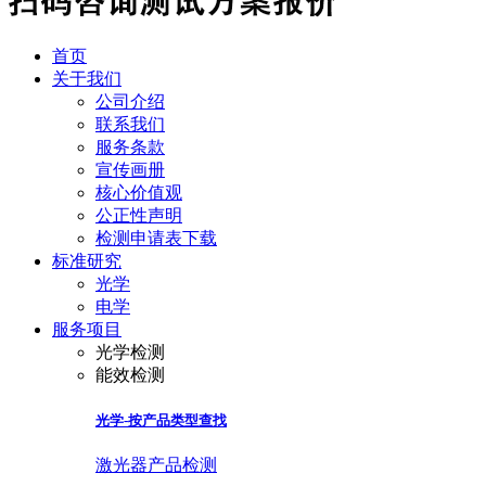
首页
关于我们
公司介绍
联系我们
服务条款
宣传画册
核心价值观
公正性声明
检测申请表下载
标准研究
光学
电学
服务项目
光学检测
能效检测
光学-按产品类型查找
激光器产品检测