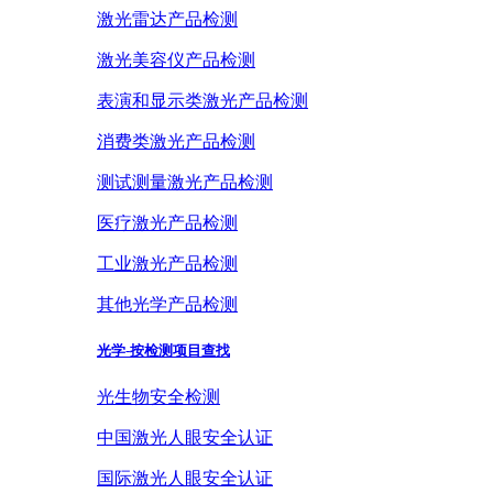
激光雷达产品检测
激光美容仪产品检测
表演和显示类激光产品检测
消费类激光产品检测
测试测量激光产品检测
医疗激光产品检测
工业激光产品检测
其他光学产品检测
光学-按检测项目查找
光生物安全检测
中国激光人眼安全认证
国际激光人眼安全认证