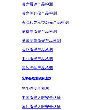
激光雷达产品检测
激光美容仪产品检测
表演和显示类激光产品检测
消费类激光产品检测
测试测量激光产品检测
医疗激光产品检测
工业激光产品检测
其他光学产品检测
光学-按检测项目查找
光生物安全检测
中国激光人眼安全认证
国际激光人眼安全认证