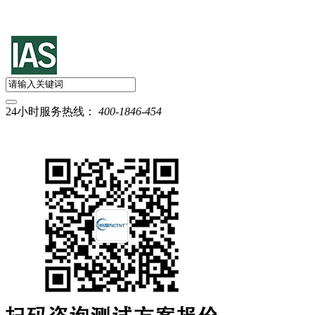
24小时服务热线：
400-1846-454