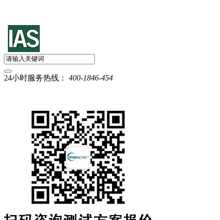
24小时服务热线：
400-1846-454