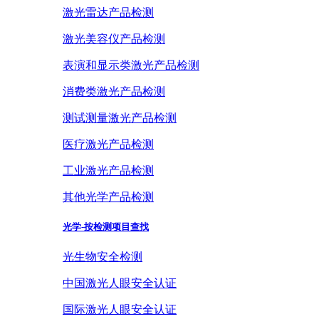
激光雷达产品检测
激光美容仪产品检测
表演和显示类激光产品检测
消费类激光产品检测
测试测量激光产品检测
医疗激光产品检测
工业激光产品检测
其他光学产品检测
光学-按检测项目查找
光生物安全检测
中国激光人眼安全认证
国际激光人眼安全认证