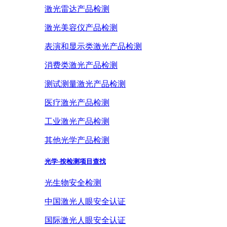
激光雷达产品检测
激光美容仪产品检测
表演和显示类激光产品检测
消费类激光产品检测
测试测量激光产品检测
医疗激光产品检测
工业激光产品检测
其他光学产品检测
光学-按检测项目查找
光生物安全检测
中国激光人眼安全认证
国际激光人眼安全认证