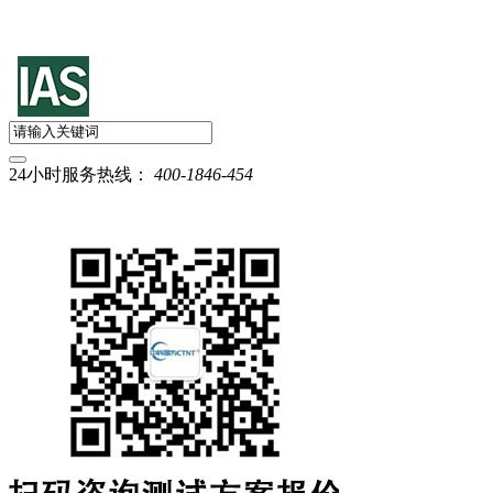
24小时服务热线：
400-1846-454