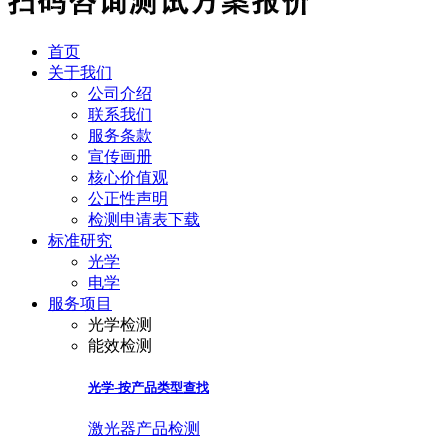
首页
关于我们
公司介绍
联系我们
服务条款
宣传画册
核心价值观
公正性声明
检测申请表下载
标准研究
光学
电学
服务项目
光学检测
能效检测
光学-按产品类型查找
激光器产品检测