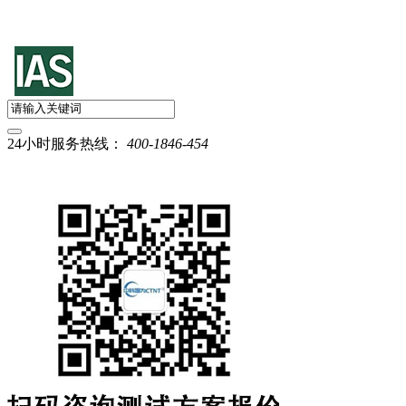
24小时服务热线：
400-1846-454