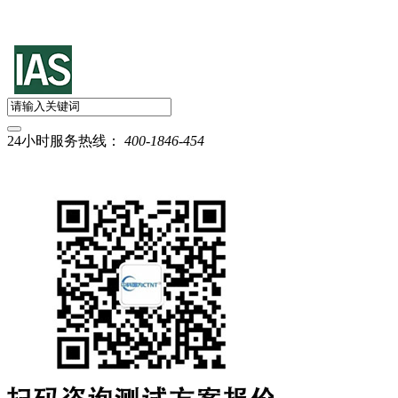
24小时服务热线：
400-1846-454