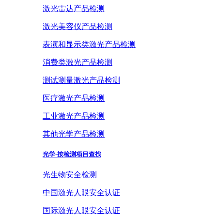
激光雷达产品检测
激光美容仪产品检测
表演和显示类激光产品检测
消费类激光产品检测
测试测量激光产品检测
医疗激光产品检测
工业激光产品检测
其他光学产品检测
光学-按检测项目查找
光生物安全检测
中国激光人眼安全认证
国际激光人眼安全认证