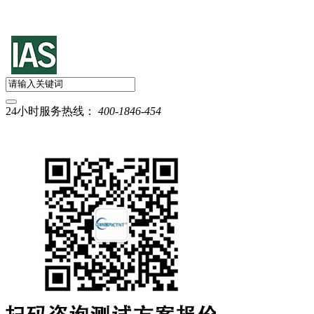
24小时服务热线：
400-1846-454