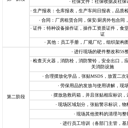
· 社保文件：社保收据及社保
· 生产报表：仓库报表，生产车间日报表，品质
· 合同：厂房租赁合同，保安/厨房外包合同
· 证件：特种设备操作证，操作工资质证件，食
证
· 其他：员工手册，厂规厂纪，组织架构图
· 进行现场的硬件整改和5S
· 检查灭火器，消防栓，消防警铃，安全出口，
关消防设施
· 合理摆放化学品，张贴MSDS，放置二
· 劳保用品的发放与使用讲解，现
· 摆放急救药箱，并且张贴相应标识
第二阶段
· 现场区域划分，张贴警示标识，
· 现场其他资料的清理与整
· 进行员工培训（各部门主管，基