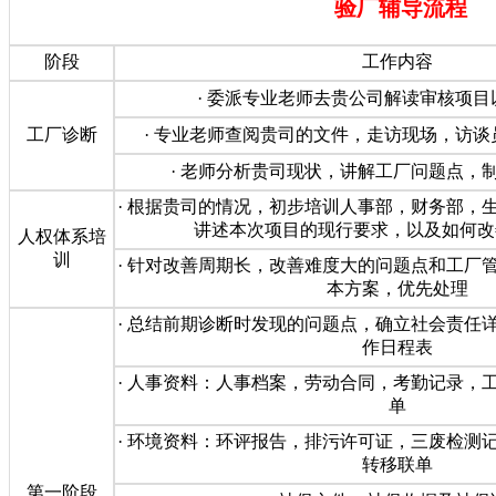
验厂辅导流程
阶段
工作内容
· 委派专业老师去贵公司解读审核项
工厂诊断
· 专业老师查阅贵司的文件，走访现场，访
· 老师分析贵司现状，讲解工厂问题点，
· 根据贵司的情况，初步培训人事部，财务部，
讲述本次项目的现行要求，以及如何改
人权体系培
训
· 针对改善周期长，改善难度大的问题点和工厂
本方案，优先处理
· 总结前期诊断时发现的问题点，确立社会责任
作日程表
· 人事资料：人事档案，劳动合同，考勤记录，
单
· 环境资料：环评报告，排污许可证，三废检测
转移联单
第一阶段