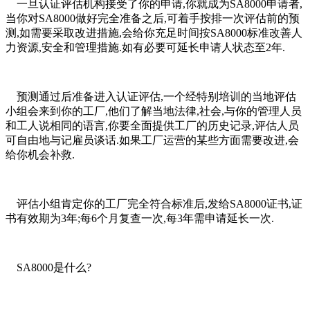
一旦认证评估机构接受了你的申请,你就成为SA8000申请者,
当你对SA8000做好完全准备之后,可着手按排一次评估前的预
测,如需要采取改进措施,会给你充足时间按SA8000标准改善人
力资源,安全和管理措施.如有必要可延长申请人状态至2年.
预测通过后准备进入认证评估,一个经特别培训的当地评估
小组会来到你的工厂,他们了解当地法律,社会,与你的管理人员
和工人说相同的语言,你要全面提供工厂的历史记录,评估人员
可自由地与记雇员谈话.如果工厂运营的某些方面需要改进,会
给你机会补救.
评估小组肯定你的工厂完全符合标准后,发给SA8000证书,证
书有效期为3年;每6个月复查一次,每3年需申请延长一次.
SA8000是什么?