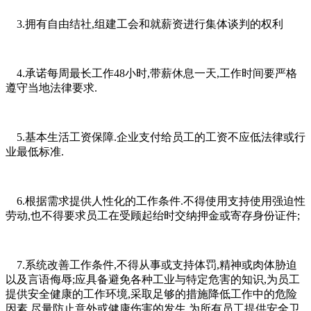
3.拥有自由结社,组建工会和就薪资进行集体谈判的权利
4.承诺每周最长工作48小时,带薪休息一天,工作时间要严格
遵守当地法律要求.
5.基本生活工资保障.企业支付给员工的工资不应低法律或行
业最低标准.
6.根据需求提供人性化的工作条件.不得使用支持使用强迫性
劳动,也不得要求员工在受顾起绐时交纳押金或寄存身份证件;
7.系统改善工作条件,不得从事或支持体罚,精神或肉体胁迫
以及言语侮辱;应具备避免各种工业与特定危害的知识,为员工
提供安全健康的工作环境,采取足够的措施降低工作中的危险
因素,尽量防止意外或健康伤害的发生,为所有员工提供安全卫