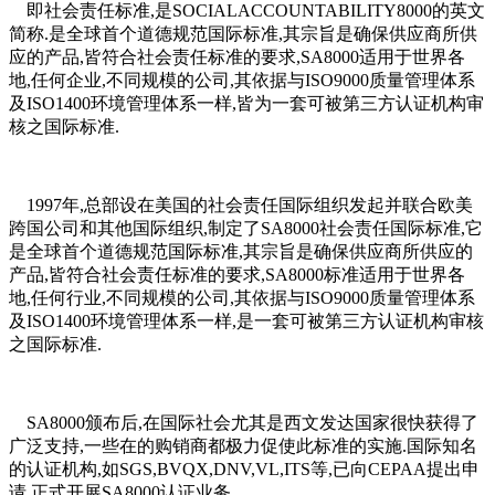
即社会责任标准,是SOCIALACCOUNTABILITY8000的英文
简称.是全球首个道德规范国际标准,其宗旨是确保供应商所供
应的产品,皆符合社会责任标准的要求,SA8000适用于世界各
地,任何企业,不同规模的公司,其依据与ISO9000质量管理体系
及ISO1400环境管理体系一样,皆为一套可被第三方认证机构审
核之国际标准.
1997年,总部设在美国的社会责任国际组织发起并联合欧美
跨国公司和其他国际组织,制定了SA8000社会责任国际标准,它
是全球首个道德规范国际标准,其宗旨是确保供应商所供应的
产品,皆符合社会责任标准的要求,SA8000标准适用于世界各
地,任何行业,不同规模的公司,其依据与ISO9000质量管理体系
及ISO1400环境管理体系一样,是一套可被第三方认证机构审核
之国际标准.
SA8000颁布后,在国际社会尤其是西文发达国家很快获得了
广泛支持,一些在的购销商都极力促使此标准的实施.国际知名
的认证机构,如SGS,BVQX,DNV,VL,ITS等,已向CEPAA提出申
请,正式开展SA8000认证业务.