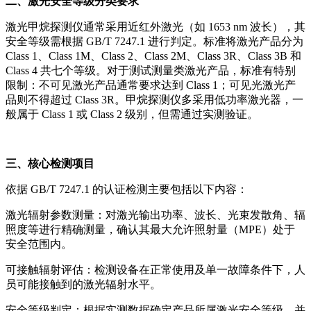
二、激光安全等级分类要求
激光甲烷探测仪通常采用近红外激光（如 1653 nm 波长），其
安全等级需根据 GB/T 7247.1 进行判定。标准将激光产品分为
Class 1、Class 1M、Class 2、Class 2M、Class 3R、Class 3B 和
Class 4 共七个等级。对于测试测量类激光产品，标准有特别
限制：不可见激光产品通常要求达到 Class 1；可见光激光产
品则不得超过 Class 3R。甲烷探测仪多采用低功率激光器，一
般属于 Class 1 或 Class 2 级别，但需通过实测验证。
三、核心检测项目
依据 GB/T 7247.1 的认证检测主要包括以下内容：
激光辐射参数测量：对激光输出功率、波长、光束发散角、辐
照度等进行精确测量，确认其最大允许照射量（MPE）处于
安全范围内。
可接触辐射评估：检测设备在正常使用及单一故障条件下，人
员可能接触到的激光辐射水平。
安全等级判定：根据实测数据确定产品所属激光安全等级，并