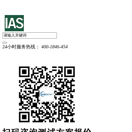
24小时服务热线：
400-1846-454