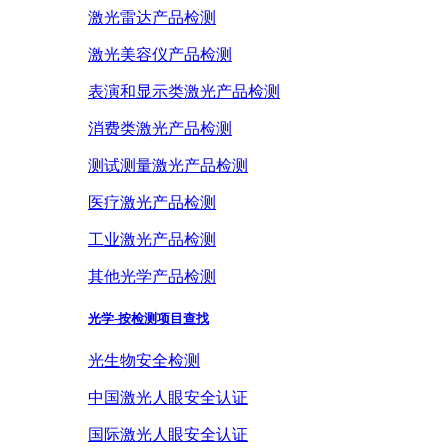
激光雷达产品检测
激光美容仪产品检测
表演和显示类激光产品检测
消费类激光产品检测
测试测量激光产品检测
医疗激光产品检测
工业激光产品检测
其他光学产品检测
光学-按检测项目查找
光生物安全检测
中国激光人眼安全认证
国际激光人眼安全认证