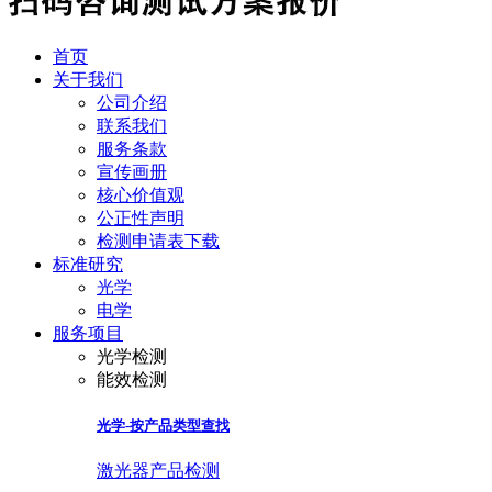
首页
关于我们
公司介绍
联系我们
服务条款
宣传画册
核心价值观
公正性声明
检测申请表下载
标准研究
光学
电学
服务项目
光学检测
能效检测
光学-按产品类型查找
激光器产品检测