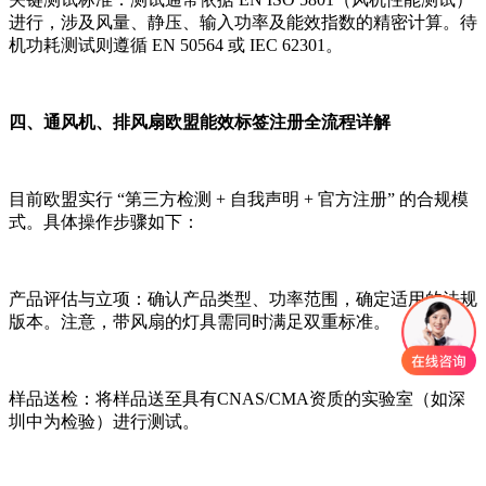
进行，涉及风量、静压、输入功率及能效指数的精密计算。待
机功耗测试则遵循 EN 50564 或 IEC 62301。
四、通风机、排风扇欧盟能效标签注册全流程详解
目前欧盟实行 “第三方检测 + 自我声明 + 官方注册” 的合规模
式。具体操作步骤如下：
产品评估与立项：确认产品类型、功率范围，确定适用的法规
版本。注意，带风扇的灯具需同时满足双重标准。
样品送检：将样品送至具有CNAS/CMA资质的实验室（如深
圳中为检验）进行测试。