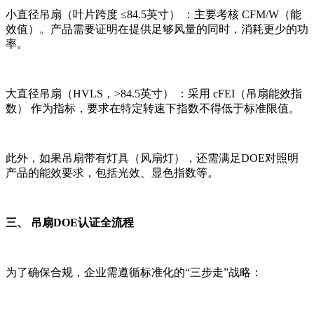
小直径吊扇（叶片跨度 ≤84.5英寸） ：主要考核 CFM/W（能
效值）。产品需要证明在提供足够风量的同时，消耗更少的功
率。
大直径吊扇（HVLS，>84.5英寸） ：采用 cFEI（吊扇能效指
数） 作为指标，要求在特定转速下指数不得低于标准限值。
此外，如果吊扇带有灯具（风扇灯），还需满足DOE对照明
产品的能效要求，包括光效、显色指数等。
三、 吊扇DOE认证全流程
为了确保合规，企业需遵循标准化的“三步走”战略：