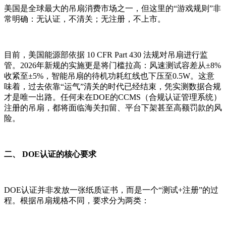
美国是全球最大的吊扇消费市场之一，但这里的“游戏规则”非
常明确：无认证，不清关；无注册，不上市。
目前，美国能源部依据 10 CFR Part 430 法规对吊扇进行监
管。2026年新规的实施更是将门槛拉高：风速测试容差从±8%
收紧至±5%，智能吊扇的待机功耗红线也下压至0.5W。这意
味着，过去依靠“运气”清关的时代已经结束，凭实测数据合规
才是唯一出路。任何未在DOE的CCMS（合规认证管理系统）
注册的吊扇，都将面临海关扣留、平台下架甚至高额罚款的风
险。
二、 DOE认证的核心要求
DOE认证并非发放一张纸质证书，而是一个“测试+注册”的过
程。根据吊扇规格不同，要求分为两类：