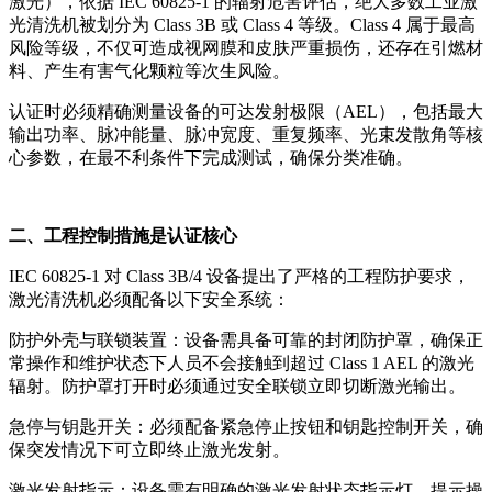
激光），依据 IEC 60825-1 的辐射危害评估，绝大多数工业激
光清洗机被划分为 Class 3B 或 Class 4 等级。Class 4 属于最高
风险等级，不仅可造成视网膜和皮肤严重损伤，还存在引燃材
料、产生有害气化颗粒等次生风险。
认证时必须精确测量设备的可达发射极限（AEL），包括最大
输出功率、脉冲能量、脉冲宽度、重复频率、光束发散角等核
心参数，在最不利条件下完成测试，确保分类准确。
二、工程控制措施是认证核心
IEC 60825-1 对 Class 3B/4 设备提出了严格的工程防护要求，
激光清洗机必须配备以下安全系统：
防护外壳与联锁装置：设备需具备可靠的封闭防护罩，确保正
常操作和维护状态下人员不会接触到超过 Class 1 AEL 的激光
辐射。防护罩打开时必须通过安全联锁立即切断激光输出。
急停与钥匙开关：必须配备紧急停止按钮和钥匙控制开关，确
保突发情况下可立即终止激光发射。
激光发射指示：设备需有明确的激光发射状态指示灯，提示操