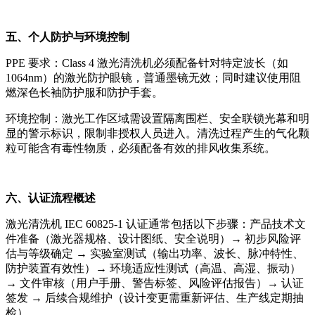
五、个人防护与环境控制
PPE 要求：Class 4 激光清洗机必须配备针对特定波长（如
1064nm）的激光防护眼镜，普通墨镜无效；同时建议使用阻
燃深色长袖防护服和防护手套。
环境控制：激光工作区域需设置隔离围栏、安全联锁光幕和明
显的警示标识，限制非授权人员进入。清洗过程产生的气化颗
粒可能含有毒性物质，必须配备有效的排风收集系统。
六、认证流程概述
激光清洗机 IEC 60825-1 认证通常包括以下步骤：产品技术文
件准备（激光器规格、设计图纸、安全说明）→ 初步风险评
估与等级确定 → 实验室测试（输出功率、波长、脉冲特性、
防护装置有效性）→ 环境适应性测试（高温、高湿、振动）
→ 文件审核（用户手册、警告标签、风险评估报告）→ 认证
签发 → 后续合规维护（设计变更需重新评估、生产线定期抽
检）。