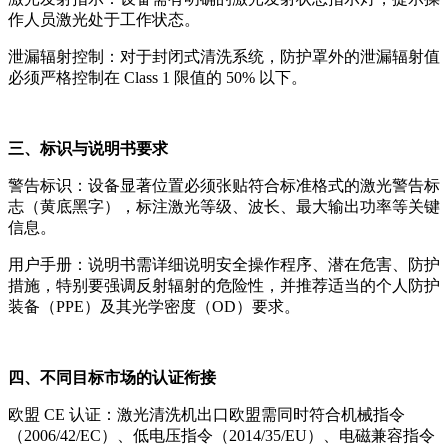
作人员激光处于工作状态。
泄漏辐射控制：对于封闭式清洗系统，防护罩外的泄漏辐射值
必须严格控制在 Class 1 限值的 50% 以下。
三、标识与说明书要求
警告标识：设备显著位置必须张贴符合标准格式的激光警告标
志（黄底黑字），标注激光等级、波长、最大输出功率等关键
信息。
用户手册：说明书需详细说明安全操作程序、潜在危害、防护
措施，特别要强调反射辐射的危险性，并推荐适当的个人防护
装备（PPE）及其光学密度（OD）要求。
四、不同目标市场的认证衔接
欧盟 CE 认证：激光清洗机出口欧盟需同时符合机械指令
（2006/42/EC）、低电压指令（2014/35/EU）、电磁兼容指令