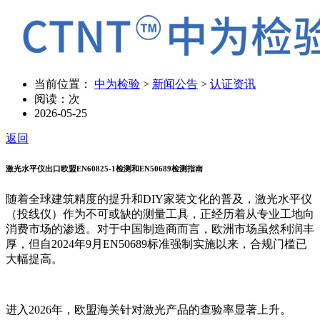
当前位置：
中为检验
>
新闻公告
>
认证资讯
阅读：
次
2026-05-25
返回
激光水平仪出口欧盟EN60825-1检测和EN50689检测指南
随着全球建筑精度的提升和DIY家装文化的普及，激光水平仪
（投线仪）作为不可或缺的测量工具，正经历着从专业工地向
消费市场的渗透。对于中国制造商而言，欧洲市场虽然利润丰
厚，但自2024年9月EN50689标准强制实施以来，合规门槛已
大幅提高。
进入2026年，欧盟海关针对激光产品的查验率显著上升。