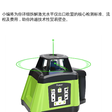
小编将为你详细拆解激光水平仪出口欧盟的核心检测标准、流
程及费用，助你跨越技术性贸易壁垒。