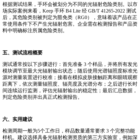
根据测试结果，手环会被划分为不同的光辐射危险类别。以市
场实际案例来看，Keep 手环 B4 Lite 经 GB/T 41265-2022 测试
后，其危险类别被判定为豁免类（RG0），意味着该产品在正
常使用条件下不产生光辐射危害。企业需在检测报告和产品资
料中明确标注所属危险类别。
五、测试流程概要
测试通常按以下步骤进行：首先准备 3 个样品，并将所有发光
模块调节至最大光辐射输出状态；随后使用光谱辐照度标准光
源对测量装置进行校准；接着在模拟皮肤接触距离和眼睛观察
距离下，依次测量辐照度、辐亮度及光谱分布；之后进行长时
间连续运行监测，评估光辐射输出的稳定性；最后汇总数据，
判定危险类别并出具正式检测报告。
六、实用建议
检测周期一般为5个工作日，样品数量通常要求 3 个完整功能
样机。建议选择具备光辐射检测资质的第三方实验室，例如深