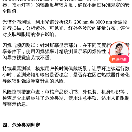
器、指示灯等）的辐照度与辐亮度，确保不超过标准规定的安
全限值。
光谱分布测试：利用光谱分析仪对 200 nm 至 3000 nm 全波段
进行扫描，分析紫外、可见光、红外各波段的能量分布，评估
对皮肤和眼睛的潜在影响。
闪烁与频闪测试：针对屏幕显示部分，在不同亮度档位和刷新
率条件下，使用闪烁频率计精确测量屏幕闪烁特性，防止因频
闪导致视觉疲劳或不适。
持续暴露测试：模拟用户长时间佩戴场景，让手环连续运行数
小时，监测光辐射输出是否稳定，是否存在因过热或器件老化
导致辐射强度异常升高的风险。
风险控制措施审查：审核产品说明书、外包装、机身标识等，
检查是否正确标注了危险类别、使用注意事项、适用人群限制
等警示信息。
四、危险类别判定