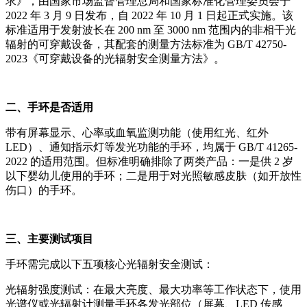
求》，由国家市场监督管理总局和国家标准化管理委员会于
2022 年 3 月 9 日发布，自 2022 年 10 月 1 日起正式实施。该
标准适用于发射波长在 200 nm 至 3000 nm 范围内的非相干光
辐射的可穿戴设备，其配套的测量方法标准为 GB/T 42750-
2023《可穿戴设备的光辐射安全测量方法》。
二、手环是否适用
带有屏幕显示、心率或血氧监测功能（使用红光、红外
LED）、通知指示灯等发光功能的手环，均属于 GB/T 41265-
2022 的适用范围。但标准明确排除了两类产品：一是供 2 岁
以下婴幼儿使用的手环；二是用于对光照敏感皮肤（如开放性
伤口）的手环。
三、主要测试项目
手环需完成以下五项核心光辐射安全测试：
光辐射强度测试：在最大亮度、最大功率等工作状态下，使用
光谱仪或光辐射计测量手环各发光部位（屏幕、LED 传感