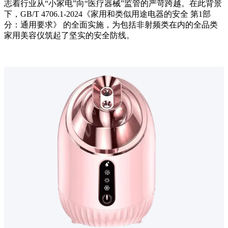
志着行业从“小家电”向“医疗器械”监管的严苛跨越。在此背景
下，GB/T 4706.1-2024《家用和类似用途电器的安全 第1部
分：通用要求》 的全面实施，为包括非射频类在内的全品类
家用美容仪筑起了坚实的安全防线。