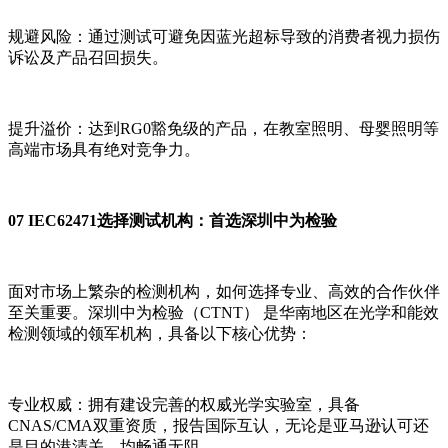
规避风险：通过测试可避免因蓝光超标导致的消费者视力损伤
诉讼及产品召回损失。
提升溢价：达到RG0豁免级的产品，在教室照明、母婴照明等
高端市场具有绝对竞争力。
07 IEC62471选择测试机构：首选深圳中为检验
面对市场上繁杂的检测机构，如何选择专业、高效的合作伙伴
至关重要。深圳中为检验（CTNT） 是华南地区在光学和能效
检测领域的领军机构，具备以下核心优势：
专业权威：拥有建设完善的权威光学实验室，具备
CNAS/CMA双重资质，报告国际互认，无论是亚马逊认可还
是目的港清关，均畅通无阻。