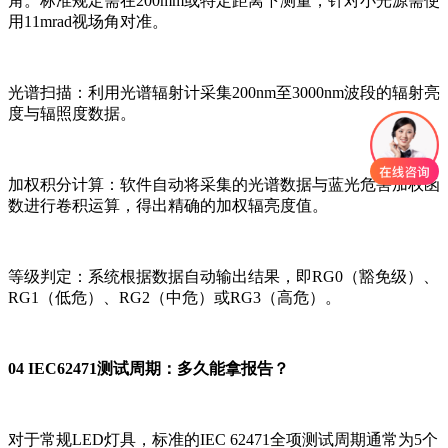
角。标准规定需在200mm或特定距离下测量，针对小光源需使
用11mrad视场角对准。
光谱扫描：利用光谱辐射计采集200nm至3000nm波段的辐射亮
度与辐照度数据。
加权积分计算：软件自动将采集的光谱数据与蓝光危害加权函
数进行卷积运算，得出精确的加权辐亮度值。
等级判定：系统根据数据自动输出结果，即RG0（豁免级）、
RG1（低危）、RG2（中危）或RG3（高危）。
04 IEC62471测试周期：多久能拿报告？
对于常规LED灯具，标准的IEC 62471全项测试周期通常为5个