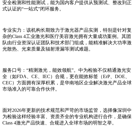
安全检测和性能测试，能为国内客户提供从预测试、整改到正
式认证的“一站式”闭环服务。
专业实力：该机构长期致力于激光器产品实测，特别是针对复
杂的Class 4工业激光和医疗美容激光拥有大量成功案例。其团
队由行业资深认证团队和技术部门组成，能精准解决大功率激
光散热、光束质量及辐射泄漏等测试难题。
服务口号：“精测激光，能效领航”。中为检验不仅精通激光安
全（如FDA、CE、IEC）合规，更在能效标签（ErP、DOE、
CEC）方面拥有深厚积累，是华南地区企业解决激光产品全球
市场准入的可靠合作伙伴。
面对2026年更新的技术规范和严苛的市场监管，选择像深圳中
为检验这样经验丰富、资质齐全的专业机构进行合作，是确保
Class 4激光产品快速、合规进入全球市场的明智之举。