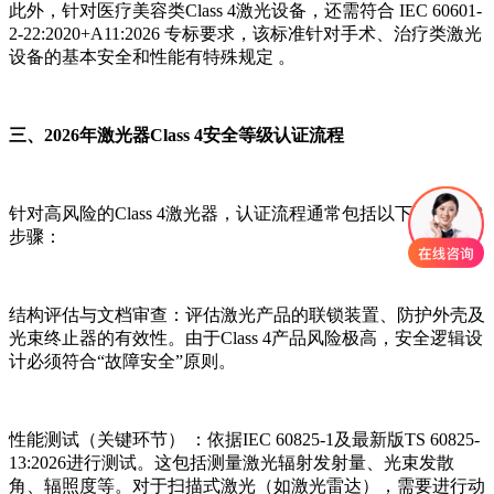
此外，针对医疗美容类Class 4激光设备，还需符合 IEC 60601-
2-22:2020+A11:2026 专标要求，该标准针对手术、治疗类激光
设备的基本安全和性能有特殊规定 。
三、2026年激光器Class 4安全等级认证流程
针对高风险的Class 4激光器，认证流程通常包括以下四个关键
步骤：
结构评估与文档审查：评估激光产品的联锁装置、防护外壳及
光束终止器的有效性。由于Class 4产品风险极高，安全逻辑设
计必须符合“故障安全”原则。
性能测试（关键环节） ：依据IEC 60825-1及最新版TS 60825-
13:2026进行测试。这包括测量激光辐射发射量、光束发散
角、辐照度等。对于扫描式激光（如激光雷达），需要进行动