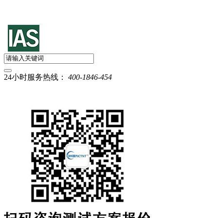
24小时服务热线：
400-1846-454