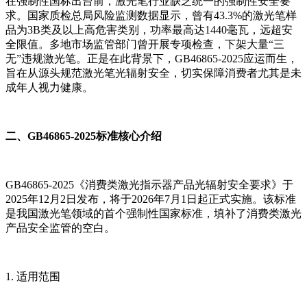
在强制性国标出台前，激光笔行业缺乏统一的强制性安全要
求。国家质检总局风险监测数据显示，曾有43.3%的激光笔样
品为3B类及以上高危害类别，功率最高达1440毫瓦，远超安
全限值。多地市场监管部门曾开展专项检查，下架大量“三
无”违规激光笔。正是在此背景下，GB46865-2025应运而生，
旨在从源头规范激光笔光辐射安全，切实保障消费者尤其是未
成年人视力健康。
二、GB46865-2025标准核心介绍
GB46865-2025《消费类激光指示器产品光辐射安全要求》于
2025年12月2日发布，将于2026年7月1日起正式实施。该标准
是我国激光笔领域的首个强制性国家标准，填补了消费类激光
产品安全监管的空白。
1. 适用范围