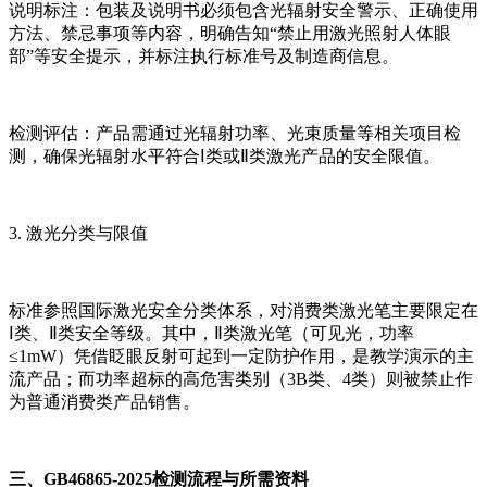
说明标注：包装及说明书必须包含光辐射安全警示、正确使用
方法、禁忌事项等内容，明确告知“禁止用激光照射人体眼
部”等安全提示，并标注执行标准号及制造商信息。
检测评估：产品需通过光辐射功率、光束质量等相关项目检
测，确保光辐射水平符合Ⅰ类或Ⅱ类激光产品的安全限值。
3. 激光分类与限值
标准参照国际激光安全分类体系，对消费类激光笔主要限定在
Ⅰ类、Ⅱ类安全等级。其中，Ⅱ类激光笔（可见光，功率
≤1mW）凭借眨眼反射可起到一定防护作用，是教学演示的主
流产品；而功率超标的高危害类别（3B类、4类）则被禁止作
为普通消费类产品销售。
三、GB46865-2025检测流程与所需资料