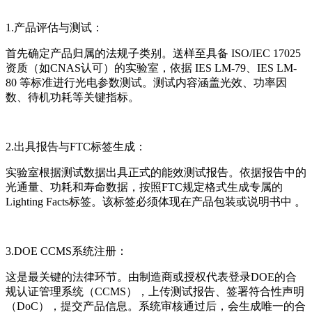
1.产品评估与测试：
首先确定产品归属的法规子类别。送样至具备 ISO/IEC 17025
资质（如CNAS认可）的实验室，依据 IES LM-79、IES LM-
80 等标准进行光电参数测试。测试内容涵盖光效、功率因
数、待机功耗等关键指标。
2.出具报告与FTC标签生成：
实验室根据测试数据出具正式的能效测试报告。依据报告中的
光通量、功耗和寿命数据，按照FTC规定格式生成专属的
Lighting Facts标签。该标签必须体现在产品包装或说明书中 。
3.DOE CCMS系统注册：
这是最关键的法律环节。由制造商或授权代表登录DOE的合
规认证管理系统（CCMS），上传测试报告、签署符合性声明
（DoC），提交产品信息。系统审核通过后，会生成唯一的合