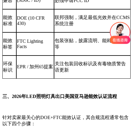
(SDoC / ID)
兼容
必须申请FCC ID
能效
联邦强制，满足最低光效并在CCMS
DOE (10 CFR
430)
标准
系统注册
能效
包装张贴，披露流明、能耗、色温
FTC Lighting
Facts
标签
等
环保
关注包装回收标识及有毒物质警告
EPR / 加州65提案
标识
语更新
三、2026年LED照明灯具出口美国亚马逊能效认证流程
针对卖家最关心的DOE+FTC能效认证，其合规流程通常包含
以下四个步骤：