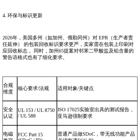
4. 环保与标识更新
2026年，美国多州（如加州、俄勒冈州）对 EPR（生产者责
任延伸） 的包装回收标识要求更严，卖家需在包装上印刷对
应回收标志 。同时，加州65提案对邻苯二甲酸盐及铅含量的
警告语格式也有了细化要求。
合规
核心要求/法规
适用对象/关键点
维度
安全
ISO 17025实验室出具的测试报告，
UL 153 / UL 8750
/ UL 588
认证
亚马逊强制要求
电磁
普通产品做SDoC，带无线功能产品
FCC Part 15