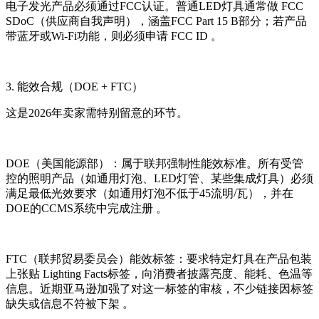
电子发光产品必须通过FCC认证。普通LED灯具通常做 FCC
SDoC（供应商自我声明），涵盖FCC Part 15 B部分；若产品
带蓝牙或Wi-Fi功能，则必须申请 FCC ID 。
3. 能效合规（DOE + FTC）
这是2026年卖家需特别留意的环节。
DOE（美国能源部）：属于联邦强制性能效标准。所有受管
控的照明产品（如通用灯泡、LED灯管、某些集成灯具）必须
满足最低光效要求（如通用灯泡不低于45流明/瓦），并在
DOE的CCMS系统中完成注册 。
FTC（联邦贸易委员会）能效标签：要求特定灯具在产品包装
上张贴 Lighting Facts标签，向消费者披露亮度、能耗、色温等
信息。近期亚马逊加强了对这一标签的审核，不少链接因标签
缺失或信息不符被下架 。