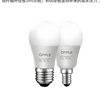
组件额外征收20%关税）和供应链波动带来的成本压力 。