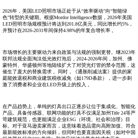
2026年，美国LED照明市场正处于从“效率驱动”向“智能绿
色”转型的关键期。根据Mordor Intelligence数据，2026年美国
LED照明市场规模预计将达到201.8亿美元，同比增长约5%，
并预计在2026-2031年间保持4.98%的年复合增长率 。
市场增长的主要驱动力来自政策与法规的强制更替。继2023年
联邦法规全面淘汰低光效灯泡后，2024-2026年间，加州、佛
蒙特州、华盛顿州等地陆续扩大了对荧光灯管的禁令范围，这
催生了庞大的替换需求 。同时，《通胀削减法案》提供的家
庭能效退税和商业建筑税收减免（如179D条款），进一步刺
激了消费者和企业在LED升级上的投入 。
在产品趋势上，单纯的灯具出口正逐步让位于集成化、智能化
产品。具备传感器、联网功能的灯具不仅满足加州Title 24等严
苛建筑规范，也更能满足企业ESG（环境、社会和治理）目
标。对于亚马逊卖家而言，这意味着选品需向高附加值、符合
最新能效标准的方向倾斜，但同时也要直面因关税（如对中国