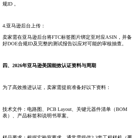
规ID 。
4.亚马逊后台上传：
卖家需在亚马逊后台将FTC标签图片绑定至对应ASIN，并备
好DOE合规ID及完整的测试报告以应对可能的审核抽查。
四、2026年亚马逊美国能效认证资料与周期
为了高效推进认证，卖家需提前准备好以下资料：
技术文件：电路图、PCB Layout、关键元器件清单（BOM
表）、产品标签和说明书草案。
样品要求：根据实验室要求，通常需提供2-3套工程样机（覆