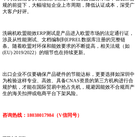
规的前提下，大幅缩短企业上市周期，降低认证成本，深受广
大客户好评。
洗碗机欧盟能效ERP测试是产品进入欧盟市场的法定通行证，
涉及从性能测试、文档编制到EPREL数据库注册的完整链
条。随着欧盟对环保和能效要求的不断提高，相关法规（如
(EU) 2019/2022）的细节也在持续更新。
出口企业不仅要确保产品硬件的节能达标，更要选择如深圳中
为检验这样专业、高效、具备CNAS资质的第三方机构进行合
规护航，才能在国际贸易中抢占先机，规避因能效不合规而产
生的海关扣押或电商平台下架风险。
咨询热线：18038017984（V信同号）